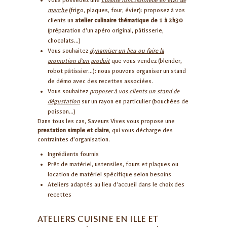
Vous possédez une
cuisine fonctionnelle en état de
marche
(frigo, plaques, four, évier): proposez à vos
clients un
atelier culinaire thématique de 1 à 2h30
(préparation d’un apéro original, pâtisserie,
chocolats…)
Vous souhaitez
dynamiser un lieu ou faire la
promotion d’un produit
que vous vendez (blender,
robot pâtissier…): nous pouvons organiser un stand
de démo avec des recettes associées.
Vous souhaitez
proposer à vos clients un stand de
dégustation
sur un rayon en particulier (bouchées de
poisson…)
Dans tous les cas, Saveurs Vives vous propose une
prestation simple et claire
, qui vous décharge des
contraintes d’organisation.
Ingrédients fournis
Prêt de matériel, ustensiles, fours et plaques ou
location de matériel spécifique selon besoins
Ateliers adaptés au lieu d’accueil dans le choix des
recettes
ATELIERS CUISINE EN ILLE ET