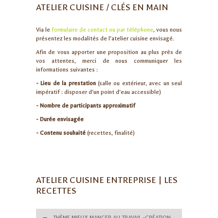
ATELIER CUISINE / CLÉS EN MAIN
Via le
formulaire de contact ou par téléphone
, vous nous
présentez les modalités de l'atelier cuisine envisagé.
Afin de vous apporter une proposition au plus près de
vos attentes, merci de nous communiquer les
informations suivantes :
- Lieu de la prestation
(salle ou extérieur, avec un seul
impératif : disposer d'un point d'eau accessible)
- Nombre de participants approximatif
- Durée envisagée
- Contenu souhaité
(recettes, finalité)
ATELIER CUISINE ENTREPRISE | LES
RECETTES
THÈME MIEUX MANGER AU TRAVAIL -CRÉATION