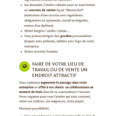
Sur demande, l’atelier culinaire peut se transformer
en
concours de cuisine
façon ‘’Masterchef’’
(réalisation d’une recette avec ingrédients
obligatoires et optionnels, travail en brigades,
remise d’un diplôme).
thème burgers / sushis / pizzas….
Vous pouvez intégrer des
goodies
personnalisés
(toques avec prénoms, tabliers avec logo de votre
entreprise
fiches recettes fournies
FAIRE DE VOTRE LIEU DE
TRAVAIL OU DE VENTE UN
ENDROIT ATTRACTIF
Vous souhaitez
augmenter le passage dans votre
entreprise
et
offrir à vos clients ou collaborateurs un
moment de loisir
dont ils se souviendront ? Saveurs
Vives organise pour vous l’atelier qui vous convient,
selon vos critères, vos exigences, votre projet.
Plusieurs possibilités: