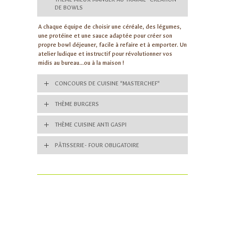
DE BOWLS
A chaque équipe de choisir une céréale, des légumes,
une protéine et une sauce adaptée pour créer son
propre bowl déjeuner, facile à refaire et à emporter. Un
atelier ludique et instructif pour révolutionner vos
midis au bureau...ou à la maison !
CONCOURS DE CUISINE "MASTERCHEF"
THÈME BURGERS
THÈME CUISINE ANTI GASPI
PÂTISSERIE- FOUR OBLIGATOIRE