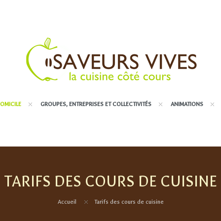
OMICILE
GROUPES, ENTREPRISES ET COLLECTIVITÉS
ANIMATIONS
TARIFS DES COURS DE CUISINE
Accueil
Tarifs des cours de cuisine