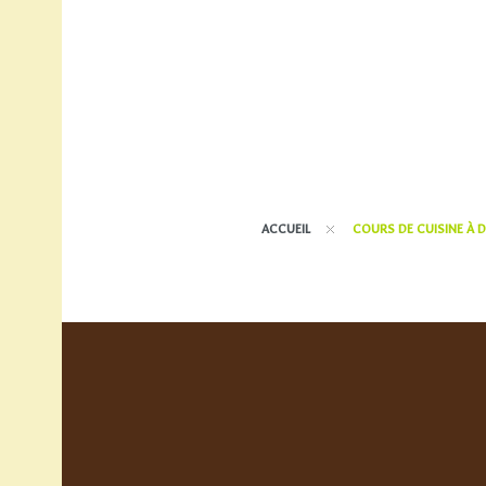
ACCUEIL
COURS DE CUISINE À D