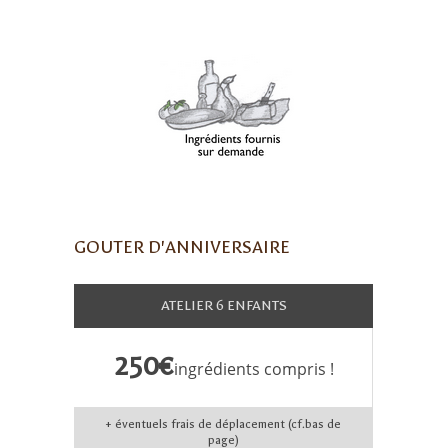
GOUTER D'ANNIVERSAIRE
ATELIER 6 ENFANTS
250€
ingrédients compris !
+ éventuels frais de déplacement (cf.bas de
page)