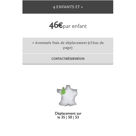
4 ENFANTS ET +
46€
par enfant
+ éventuels frais de déplacement (cf.bas de
page)
CONTACT/RÉSERVATION