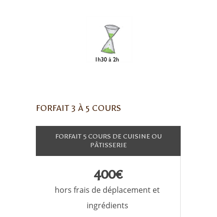
FORFAIT 3 À 5 COURS
FORFAIT 5 COURS DE CUISINE OU
PÂTISSERIE
400€
hors frais de déplacement et
ingrédients