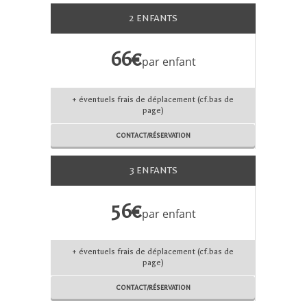
2 ENFANTS
66€
par enfant
+ éventuels frais de déplacement (cf.bas de
page)
CONTACT/RÉSERVATION
3 ENFANTS
56€
par enfant
+ éventuels frais de déplacement (cf.bas de
page)
CONTACT/RÉSERVATION