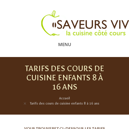
MENU
TARIFS DES COURS DE
CUISINE ENFANTS 8 À
16 ANS
Accueil
Tarifs des cours de cuisine enfants 8 à 16 ans
VOUS TROUVEREZ CI-DESSOUS LES TARIFS