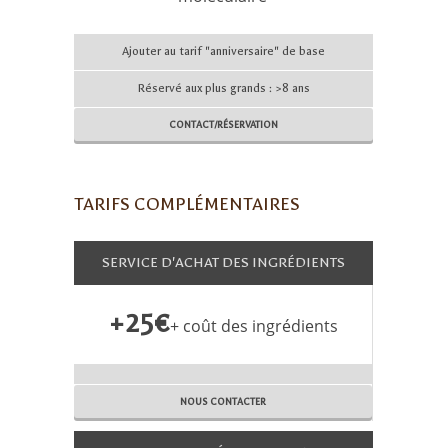
Ajouter au tarif "anniversaire" de base
Réservé aux plus grands : >8 ans
CONTACT/RÉSERVATION
TARIFS COMPLÉMENTAIRES
SERVICE D'ACHAT DES INGRÉDIENTS
+25€
+ coût des ingrédients
NOUS CONTACTER