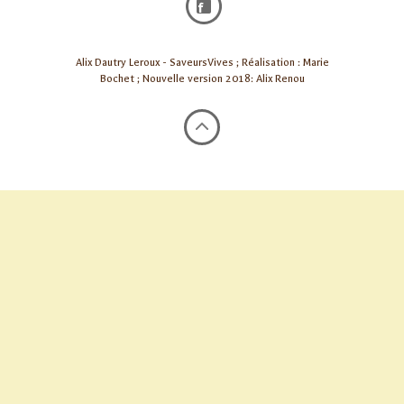
Alix Dautry Leroux - SaveursVives ; Réalisation : Marie
Bochet ; Nouvelle version 2018: Alix Renou