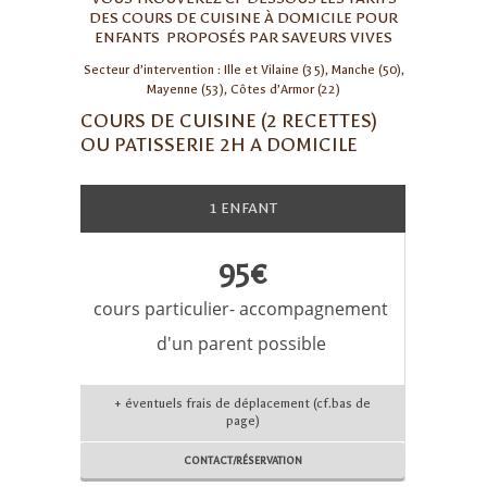
DES COURS DE CUISINE À DOMICILE POUR
ENFANTS PROPOSÉS PAR SAVEURS VIVES
Secteur d’intervention : Ille et Vilaine (35), Manche (50),
Mayenne (53), Côtes d’Armor (22)
COURS DE CUISINE (2 RECETTES)
OU PATISSERIE 2H A DOMICILE
1 ENFANT
95€
cours particulier- accompagnement
d'un parent possible
+ éventuels frais de déplacement (cf.bas de
page)
CONTACT/RÉSERVATION